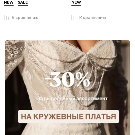
NEW
SALE
NEW
К сравнению
К сравнению
.