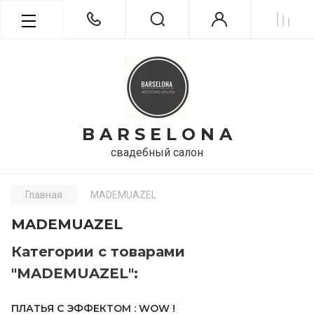
B A R S E L O N A
свадебный салон
Главная
MADEMUAZEL
MADEMUAZEL
Категории с товарами
"MADEMUAZEL":
ПЛАТЬЯ С ЭФФЕКТОМ : WOW !