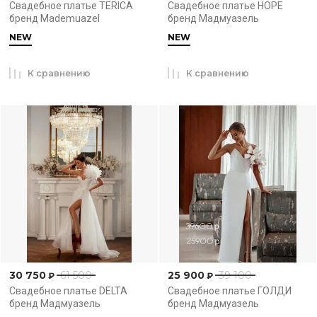
Свадебное платье TERICA
Свадебное платье HOPE
бренд Mademuazel
бренд Мадмуазель
NEW
NEW
К сравнению
К сравнению
30 750
61 500
25 900
39 100
₽
₽
Свадебное платье DELTA
Свадебное платье ГОЛДИ
бренд Мадмуазель
бренд Мадмуазель